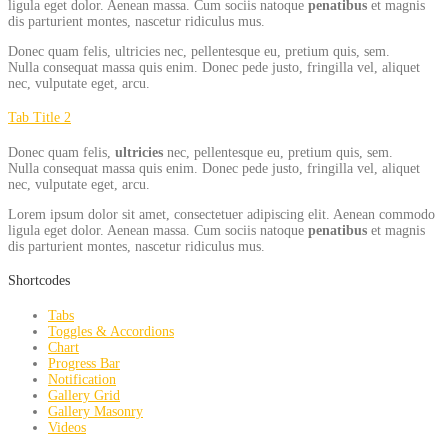
ligula eget dolor. Aenean massa. Cum sociis natoque
penatibus
et magnis
dis parturient montes, nascetur ridiculus mus.
Donec quam felis, ultricies nec, pellentesque eu, pretium quis, sem.
Nulla consequat massa quis enim. Donec pede justo, fringilla vel, aliquet
nec, vulputate eget, arcu.
Tab Title 2
Donec quam felis,
ultricies
nec, pellentesque eu, pretium quis, sem.
Nulla consequat massa quis enim. Donec pede justo, fringilla vel, aliquet
nec, vulputate eget, arcu.
Lorem ipsum dolor sit amet, consectetuer adipiscing elit. Aenean commodo
ligula eget dolor. Aenean massa. Cum sociis natoque
penatibus
et magnis
dis parturient montes, nascetur ridiculus mus.
Shortcodes
Tabs
Toggles & Accordions
Chart
Progress Bar
Notification
Gallery Grid
Gallery Masonry
Videos