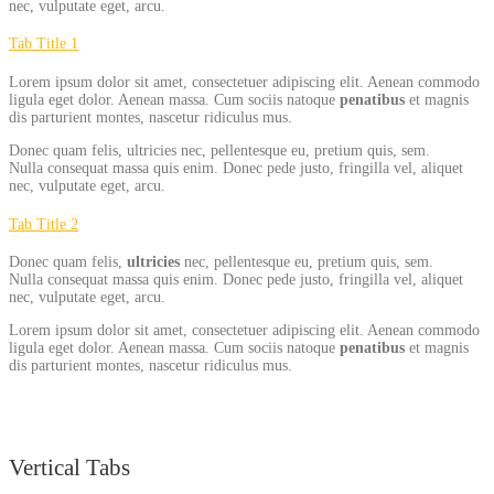
nec, vulputate eget, arcu.
Tab Title 1
Lorem ipsum dolor sit amet, consectetuer adipiscing elit. Aenean commodo
ligula eget dolor. Aenean massa. Cum sociis natoque
penatibus
et magnis
dis parturient montes, nascetur ridiculus mus.
Donec quam felis, ultricies nec, pellentesque eu, pretium quis, sem.
Nulla consequat massa quis enim. Donec pede justo, fringilla vel, aliquet
nec, vulputate eget, arcu.
Tab Title 2
Donec quam felis,
ultricies
nec, pellentesque eu, pretium quis, sem.
Nulla consequat massa quis enim. Donec pede justo, fringilla vel, aliquet
nec, vulputate eget, arcu.
Lorem ipsum dolor sit amet, consectetuer adipiscing elit. Aenean commodo
ligula eget dolor. Aenean massa. Cum sociis natoque
penatibus
et magnis
dis parturient montes, nascetur ridiculus mus.
Vertical Tabs