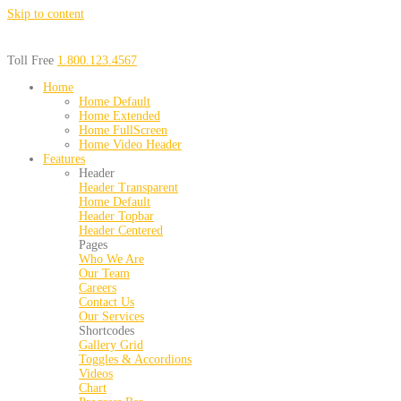
Skip to content
Toll Free
1.800.123.4567
Home
Home Default
Home Extended
Home FullScreen
Home Video Header
Features
Header
Header Transparent
Home Default
Header Topbar
Header Centered
Pages
Who We Are
Our Team
Careers
Contact Us
Our Services
Shortcodes
Gallery Grid
Toggles & Accordions
Videos
Chart