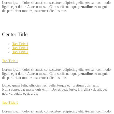
Lorem ipsum dolor sit amet, consectetuer adipiscing elit. Aenean commodo
ligula eget dolor. Aenean massa. Cum sociis natoque
penatibus
et magnis
dis parturient montes, nascetur ridiculus mus.
Center Title
Tab Title 1
Tab Title 1
Tab Title 2
Tab Title 1
Lorem ipsum dolor sit amet, consectetuer adipiscing elit. Aenean commodo
ligula eget dolor. Aenean massa. Cum sociis natoque
penatibus
et magnis
dis parturient montes, nascetur ridiculus mus.
Donec quam felis, ultricies nec, pellentesque eu, pretium quis, sem.
Nulla consequat massa quis enim. Donec pede justo, fringilla vel, aliquet
nec, vulputate eget, arcu.
Tab Title 1
Lorem ipsum dolor sit amet, consectetuer adipiscing elit. Aenean commodo