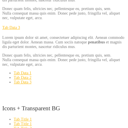
dis parturient montes, nascetur ridiculus mus.
Donec quam felis, ultricies nec, pellentesque eu, pretium quis, sem.
Nulla consequat massa quis enim. Donec pede justo, fringilla vel, aliquet
nec, vulputate eget, arcu.
Tab Data 3
Lorem ipsum dolor sit amet, consectetuer adipiscing elit. Aenean commodo
ligula eget dolor. Aenean massa. Cum sociis natoque
penatibus
et magnis
dis parturient montes, nascetur ridiculus mus.
Donec quam felis, ultricies nec, pellentesque eu, pretium quis, sem.
Nulla consequat massa quis enim. Donec pede justo, fringilla vel, aliquet
nec, vulputate eget, arcu.
Tab Data 1
Tab Data 2
Tab Data 3
Icons + Transparent BG
Tab Title 1
Tab Title 1