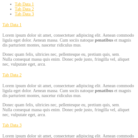
Tab Data 1
Tab Data 2
Tab Data 3
Tab Data 1
Lorem ipsum dolor sit amet, consectetuer adipiscing elit. Aenean commodo
ligula eget dolor. Aenean massa. Cum sociis natoque
penatibus
et magnis
dis parturient montes, nascetur ridiculus mus.
Donec quam felis, ultricies nec, pellentesque eu, pretium quis, sem.
Nulla consequat massa quis enim. Donec pede justo, fringilla vel, aliquet
nec, vulputate eget, arcu.
Tab Data 2
Lorem ipsum dolor sit amet, consectetuer adipiscing elit. Aenean commodo
ligula eget dolor. Aenean massa. Cum sociis natoque
penatibus
et magnis
dis parturient montes, nascetur ridiculus mus.
Donec quam felis, ultricies nec, pellentesque eu, pretium quis, sem.
Nulla consequat massa quis enim. Donec pede justo, fringilla vel, aliquet
nec, vulputate eget, arcu.
Tab Data 3
Lorem ipsum dolor sit amet, consectetuer adipiscing elit. Aenean commodo